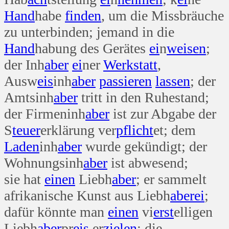
Hand
habe
finden
, um die Missbräuche
zu unterbinden; jemand in die
Hand
habung des Gerätes
ei
n
weisen
;
der Inh
aber
ei
ner
Werk
statt
,
Ausw
eis
inh
aber
passieren
lassen
; der
Amtsinh
aber
tritt in den Ruhestand;
der Firmeninh
aber
ist zur Abgabe der
S
teuer
erklärung ver
pflicht
et; dem
Laden
inh
aber
wurde gekündigt; der
Wohnungsinh
aber
ist abwesend;
sie hat
einen
Liebh
aber
; er sammelt
afrikanische Kunst aus Liebh
aber
ei
;
dafür könnte man
einen
vi
erst
elligen
Liebh
aber
pr
eis
er
zielen
; die