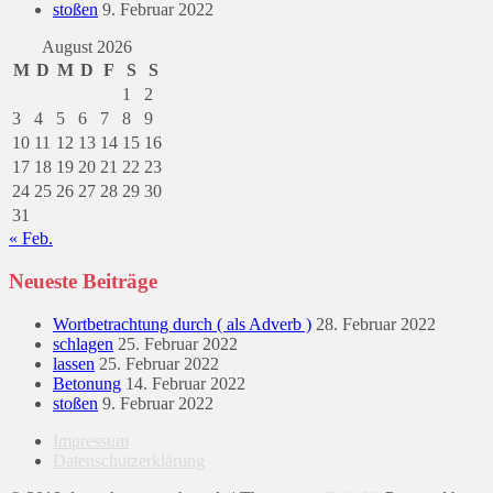
stoßen
9. Februar 2022
August 2026
M
D
M
D
F
S
S
1
2
3
4
5
6
7
8
9
10
11
12
13
14
15
16
17
18
19
20
21
22
23
24
25
26
27
28
29
30
31
« Feb.
Neueste Beiträge
Wortbetrachtung durch ( als Adverb )
28. Februar 2022
schlagen
25. Februar 2022
lassen
25. Februar 2022
Betonung
14. Februar 2022
stoßen
9. Februar 2022
Impressum
Datenschutzerklärung