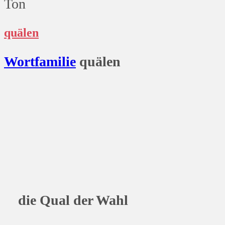
Ton
quälen
Wort
familie
quälen
die Qual der Wahl