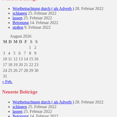
Wortbetrachtung durch ( als Adverb )
28. Februar 2022
schlagen
25. Februar 2022
lassen
25. Februar 2022
Betonung
14. Februar 2022
stoßen
9. Februar 2022
August 2026
M
D
M
D
F
S
S
1
2
3
4
5
6
7
8
9
10
11
12
13
14
15
16
17
18
19
20
21
22
23
24
25
26
27
28
29
30
31
« Feb.
Neueste Beiträge
Wortbetrachtung durch ( als Adverb )
28. Februar 2022
schlagen
25. Februar 2022
lassen
25. Februar 2022
Betonung
14. Februar 2022