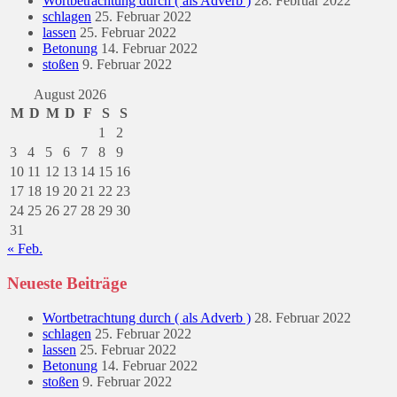
Wortbetrachtung durch ( als Adverb )
28. Februar 2022
schlagen
25. Februar 2022
lassen
25. Februar 2022
Betonung
14. Februar 2022
stoßen
9. Februar 2022
August 2026
M
D
M
D
F
S
S
1
2
3
4
5
6
7
8
9
10
11
12
13
14
15
16
17
18
19
20
21
22
23
24
25
26
27
28
29
30
31
« Feb.
Neueste Beiträge
Wortbetrachtung durch ( als Adverb )
28. Februar 2022
schlagen
25. Februar 2022
lassen
25. Februar 2022
Betonung
14. Februar 2022
stoßen
9. Februar 2022