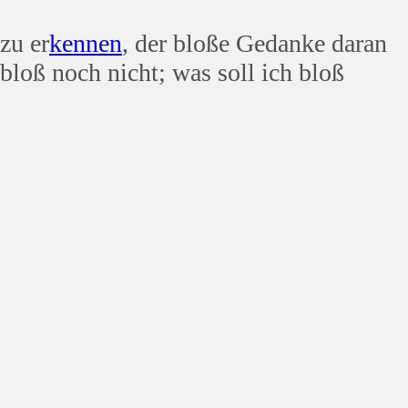
zu er
kennen
, der bloße Gedanke daran
 bloß noch nicht; was soll ich bloß