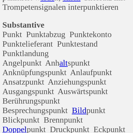
Trompetensignalen interpunktieren
Substantive
Punkt Punktabzug Punktekonto
Punktelieferant Punktestand
Punktlandung
Angelpunkt Anh
alt
spunkt
Anknüpfungspunkt Anlaufpunkt
Ansatzpunkt Anziehungspunkt
Ausgangspunkt Auswärtspunkt
Berührungspunkt
Besprechungspunkt
Bild
punkt
Blickpunkt Brennpunkt
Doppel
punkt Druckpunkt Eckpunkt