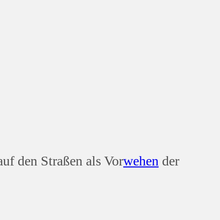
uf den Straßen als Vor
wehen
der