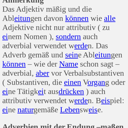
Das Adjektiv mäßig und die
Abl
ei
tun
gen davon
können
wie
alle
Adjektive nicht nur attributiv ( zu
ei
nem Nomen ),
sondern
auch
adverbial verwendet w
erde
n. Das
Adverb gemäß und
sein
e Abl
ei
tun
gen
können
– wie der
Name
schon sagt –
adverbial,
aber
vor Verbalsubstantiven
( Substantiven, die
einen
V
organ
g oder
ei
ne Tätigk
ei
t aus
drücken
) auch
attributiv verwendet w
erde
n. B
eis
piel:
ei
ne
natur
gemäße
Leben
sw
eis
e.
Adverbien mit der Endung –maßen