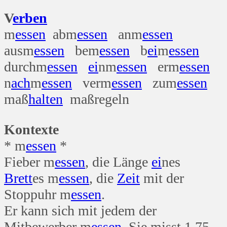
V
erben
m
essen
abm
essen
anm
essen
ausm
essen
bem
essen
b
ei
m
essen
durchm
essen
ei
nm
essen
erm
essen
n
ach
m
essen
verm
essen
zum
essen
maß
halten
maßregeln
Kontexte
* m
essen
*
Fieber m
essen
, die Länge
ei
nes
Brett
es m
essen
, die
Zeit
mit der
Stoppuhr m
essen
.
Er kann sich mit jedem der
Mitbewerber m
essen
. Sie misst 1,75