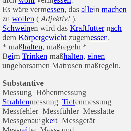
Es wäre verm
essen
, das
alle
in
machen
zu
wollen
(
Adjektiv!
).
Schwein
en wird das
Kraft
futter
n
ach
dem
Körper
gewicht
zugem
essen
.
* maß
halten
, maßregeln *
B
ei
m
Trinken
maß
halten
,
einen
ungehorsamen Matrosen maßregeln.
Substantive
Messung Höhenmessung
Strahlen
messung
Tief
enmessung
Messfehler Messfühler Messlatte
Messgenauigk
ei
t Messgerät
Messr
ei
he Mess- und