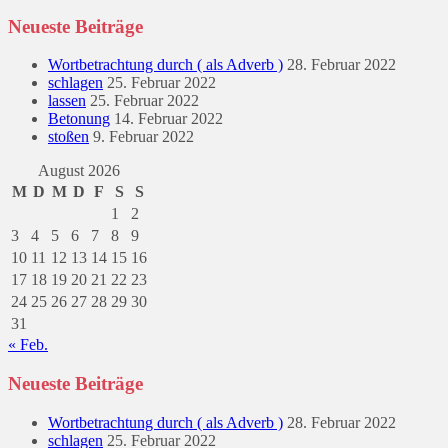
nach:
Neueste Beiträge
Wortbetrachtung durch ( als Adverb )
28. Februar 2022
schlagen
25. Februar 2022
lassen
25. Februar 2022
Betonung
14. Februar 2022
stoßen
9. Februar 2022
August 2026
M
D
M
D
F
S
S
1
2
3
4
5
6
7
8
9
10
11
12
13
14
15
16
17
18
19
20
21
22
23
24
25
26
27
28
29
30
31
« Feb.
Neueste Beiträge
Wortbetrachtung durch ( als Adverb )
28. Februar 2022
schlagen
25. Februar 2022