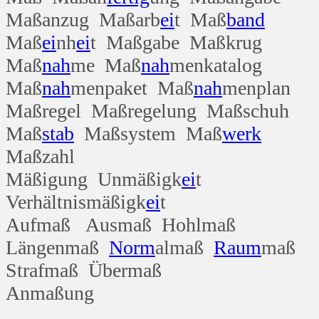
Maßanzug Maßarb
ei
t Maß
band
Maß
ei
nh
ei
t Maßgabe Maßkrug
Maß
nah
me Maß
nah
menkatalog
Maß
nah
menpaket Maß
nah
menplan
Maßregel Maßregelung Maßschuh
Maß
stab
Maßsystem Maß
werk
Maßzahl
Mäßigung Unmäßigk
ei
t
Verhältnismäßigk
ei
t
Aufmaß Ausmaß Hohlmaß
Längenmaß
Norm
almaß
Raum
maß
Strafmaß Übermaß
Anmaßung