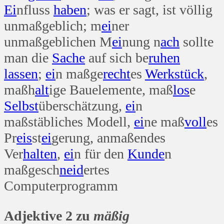
Ei
nfluss
haben
; was er sagt, ist völlig
unmaßgeblich; m
ei
ner
unmaßgeblichen M
ei
nung n
ach
sollte
man die
Sache
auf sich be
ruhen
lassen
;
ei
n maßge
recht
es
Werk
stück
,
maßh
alt
ige Bauelemente, maß
los
e
Selbst
überschätzung,
ei
n
maßstäbliches Modell,
ei
ne maß
voll
es
Pr
eis
st
ei
gerung, anmaßendes
Ver
halten
,
ei
n für den
Kunde
n
maßgesch
neid
ertes
Computerprogramm
Adjektive 2 zu
mäßig