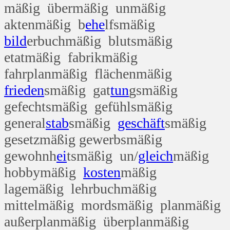
mäßig übermäßig unmäßig
aktenmäßig b
ehe
lfsmäßig
bild
erbuchmäßig blutsmäßig
etatmäßig fabrikmäßig
fahrplanmäßig flächenmäßig
frieden
smäßig gat
tun
gsmäßig
gefechtsmäßig gefühlsmäßig
general
stab
smäßig
geschäft
smäßig
gesetzmäßig gewerbsmäßig
gewohnh
ei
tsmäßig un/
gleich
mäßig
hobbymäßig
kosten
mäßig
lagemäßig lehrbuchmäßig
mittelmäßig mordsmäßig planmäßig
außerplanmäßig überplanmäßig