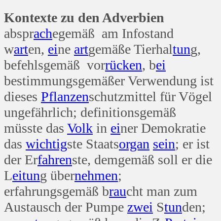
Kontexte zu den Adverbien
abspr
ach
egemäß am Infostand
w
art
en,
ei
ne
art
gemäße Tierhal
tun
g,
befehlsgemäß vor
rücken
, b
ei
bestimmungsgemäßer Verwendung ist
dieses
Pflanzen
schutzmittel für Vögel
ungefährlich; definitionsgemäß
müsste das
Volk
in
ei
ner Demokratie
das
wichtig
ste Staats
organ
sein
; er ist
der Er
fahren
ste, demgemäß soll er die
L
ei
tun
g über
nehmen
;
erfahrungsgemäß b
rau
cht man zum
Austausch der Pumpe
zwei
S
tun
den;