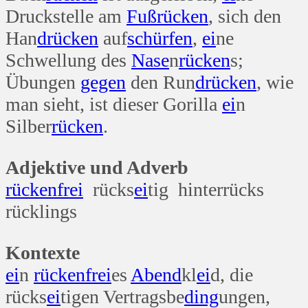
Druckstelle am
Fuß
rücken
, sich den
Han
drücken
auf
schürfen
,
ei
ne
Schwellung des
Nase
n
rücken
s;
Übungen
gegen
den Run
drücken
, wie
man sieht, ist dieser Gorilla
ei
n
Silber
rücken
.
Adjektive und Adverb
rücken
frei
rücks
ei
tig hinterrücks
rücklings
Kontexte
ei
n
rücken
frei
es
Abend
kl
ei
d, die
rücks
ei
tigen Vertragsbe
ding
ungen,