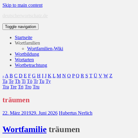
Skip to main content
deutscherwortschatz.de
Toggle navigation
Startseite
Wortfamilien
Wortfamilien-Wiki
Wortbildung
Wortarten
Wortbetrachtung
-
A
B
C
D
E
F
G
H
I
J
K
L
M
N
O
P
Q
R
S
T
Ü
V
W
Z
Ta
Te
Th
Ti
Tö
Tr
Tu
Ty
Tra
Tre
Tri
Tro
Tru
träumen
22. März 2019
29. Juni 2026
Hubertus Nerlich
Wort
familie
träumen