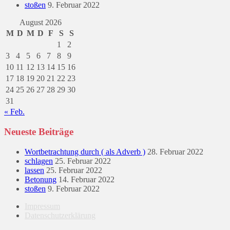
stoßen
9. Februar 2022
August 2026
M
D
M
D
F
S
S
1
2
3
4
5
6
7
8
9
10
11
12
13
14
15
16
17
18
19
20
21
22
23
24
25
26
27
28
29
30
31
« Feb.
Neueste Beiträge
Wortbetrachtung durch ( als Adverb )
28. Februar 2022
schlagen
25. Februar 2022
lassen
25. Februar 2022
Betonung
14. Februar 2022
stoßen
9. Februar 2022
Impressum
Datenschutzerklärung