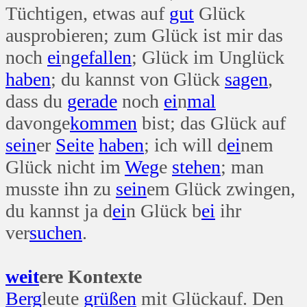
Tüchtigen, etwas auf
gut
Glück
ausprobieren; zum Glück ist mir das
noch
ei
n
gefallen
; Glück im Unglück
haben
; du kannst von Glück
sagen
,
dass du
gerade
noch
ei
n
mal
davonge
kommen
bist; das Glück auf
sein
er
Seite
haben
; ich will d
ei
nem
Glück nicht im
Weg
e
stehen
; man
musste ihn zu
sein
em Glück zwingen,
du kannst ja d
ei
n Glück b
ei
ihr
ver
suchen
.
weit
ere Kontexte
Berg
leute
grüßen
mit Glückauf. Den