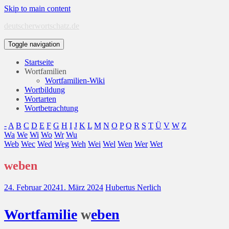
Skip to main content
deutscherwortschatz.de
Toggle navigation
Startseite
Wortfamilien
Wortfamilien-Wiki
Wortbildung
Wortarten
Wortbetrachtung
-
A
B
C
D
E
F
G
H
I
J
K
L
M
N
O
P
Q
R
S
T
Ü
V
W
Z
Wa
We
Wi
Wo
Wr
Wu
Web
Wec
Wed
Weg
Weh
Wei
Wel
Wen
Wer
Wet
weben
24. Februar 2024
1. März 2024
Hubertus Nerlich
Wort
familie
w
eben