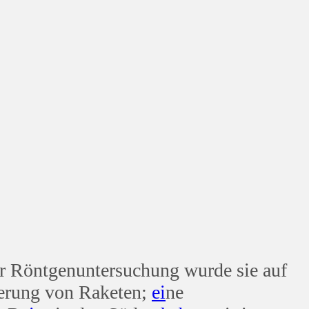
r Röntgenuntersuchung wurde sie auf
nierung von Raketen;
ei
ne