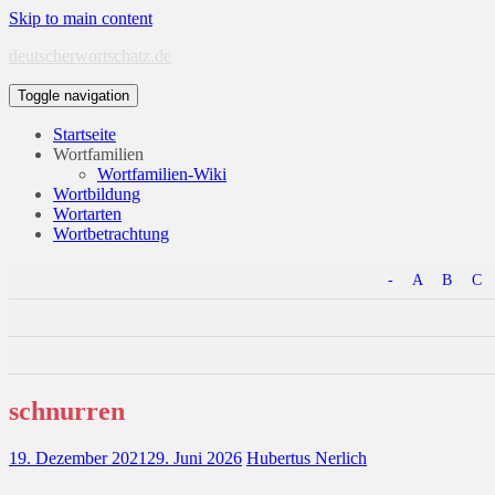
Skip to main content
deutscherwortschatz.de
Toggle navigation
Startseite
Wortfamilien
Wortfamilien-Wiki
Wortbildung
Wortarten
Wortbetrachtung
-
A
B
C
schnurren
19. Dezember 2021
29. Juni 2026
Hubertus Nerlich