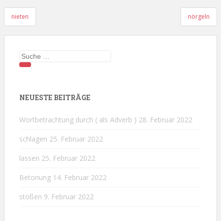
Beitragsnavigation
nieten
nörgeln
Suche
nach:
NEUESTE BEITRÄGE
Wortbetrachtung durch ( als Adverb )
28. Februar 2022
schlagen
25. Februar 2022
lassen
25. Februar 2022
Betonung
14. Februar 2022
stoßen
9. Februar 2022