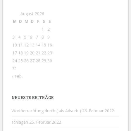
August 2026
M
D
M
D
F
S
S
1
2
3
4
5
6
7
8
9
10
11
12
13
14
15
16
17
18
19
20
21
22
23
24
25
26
27
28
29
30
31
« Feb.
NEUESTE BEITRÄGE
Wortbetrachtung durch ( als Adverb )
28. Februar 2022
schlagen
25. Februar 2022