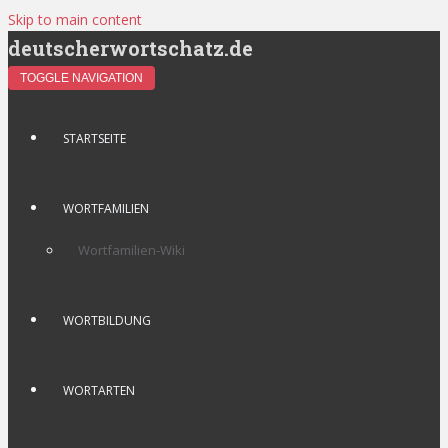
Skip to main content
deutscherwortschatz.de
TOGGLE NAVIGATION
STARTSEITE
WORTFAMILIEN
Wortfamilien-Wiki
WORTBILDUNG
WORTARTEN