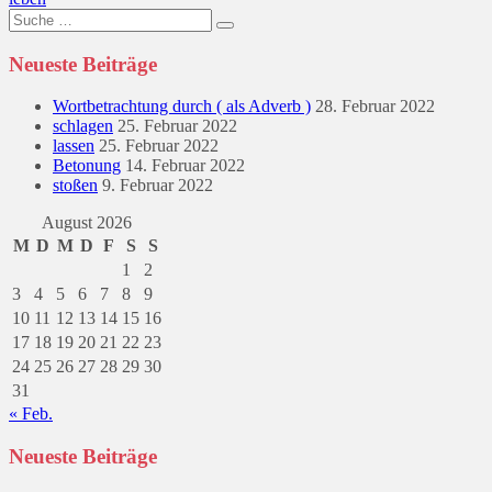
Suche
nach:
Neueste Beiträge
Wortbetrachtung durch ( als Adverb )
28. Februar 2022
schlagen
25. Februar 2022
lassen
25. Februar 2022
Betonung
14. Februar 2022
stoßen
9. Februar 2022
August 2026
M
D
M
D
F
S
S
1
2
3
4
5
6
7
8
9
10
11
12
13
14
15
16
17
18
19
20
21
22
23
24
25
26
27
28
29
30
31
« Feb.
Neueste Beiträge