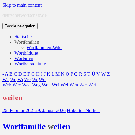
Skip to main content
deutscherwortschatz.de
Toggle navigation
Startseite
Wortfamilien
Wortfamilien-Wiki
Wortbildung
Wortarten
Wortbetrachtung
-
A
B
C
D
E
F
G
H
I
J
K
L
M
N
O
P
Q
R
S
T
Ü
V
W
Z
Wa
We
Wi
Wo
Wr
Wu
Web
Wec
Wed
Weg
Weh
Wei
Wel
Wen
Wer
Wet
weilen
26. Februar 2021
29. Januar 2026
Hubertus Nerlich
Wort
familie
w
eilen