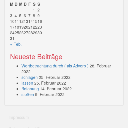
M
D
M
D
F
S
S
1
2
3
4
5
6
7
8
9
10
11
12
13
14
15
16
17
18
19
20
21
22
23
24
25
26
27
28
29
30
31
« Feb.
Neueste Beiträge
Wortbetrachtung durch ( als Adverb )
28. Februar
2022
schlagen
25. Februar 2022
lassen
25. Februar 2022
Betonung
14. Februar 2022
stoßen
9. Februar 2022
Impressum