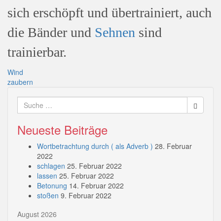
sich erschöpft und übertrainiert, auch
die Bänder und
Sehnen
sind
trainierbar.
Beitragsnavigation
Wind
zaubern
Suche
nach:
Neueste Beiträge
Wortbetrachtung durch ( als Adverb )
28. Februar
2022
schlagen
25. Februar 2022
lassen
25. Februar 2022
Betonung
14. Februar 2022
stoßen
9. Februar 2022
August 2026