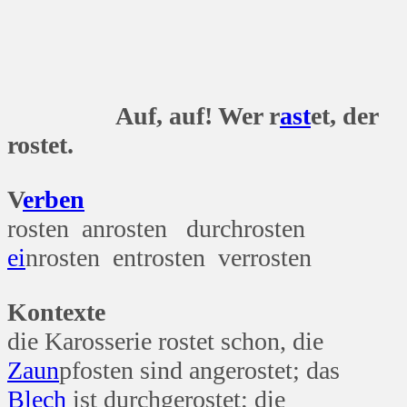
Auf, auf! Wer r
ast
et, der
rostet.
V
erben
rosten anrosten durchrosten
ei
nrosten entrosten verrosten
Kontexte
die Karosserie rostet schon, die
Zaun
pfosten sind angerostet; das
Blech
ist durchgerostet; die