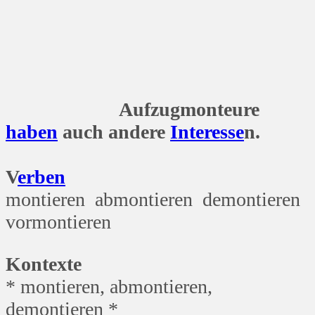
Aufzugmonteure
haben
auch andere
Interesse
n.
V
erben
montieren abmontieren demontieren
vormontieren
Kontexte
* montieren, abmontieren,
demontieren *