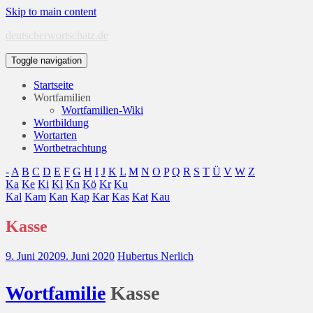
Skip to main content
deutscherwortschatz.de
Toggle navigation
Startseite
Wortfamilien
Wortfamilien-Wiki
Wortbildung
Wortarten
Wortbetrachtung
-
A
B
C
D
E
F
G
H
I
J
K
L
M
N
O
P
Q
R
S
T
Ü
V
W
Z
Ka
Ke
Ki
Kl
Kn
Kö
Kr
Ku
Kal
Kam
Kan
Kap
Kar
Kas
Kat
Kau
Kasse
9. Juni 2020
9. Juni 2020
Hubertus Nerlich
Wort
familie
Kasse