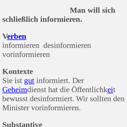
Man will sich
schließlich informieren.
V
erben
informieren desinformieren
vorinformieren
Kontexte
Sie ist
gut
informiert. Der
Geheim
dienst hat die Öffentlichk
ei
t
bewusst desinformiert. Wir sollten den
Minister vorinformieren.
Substantive