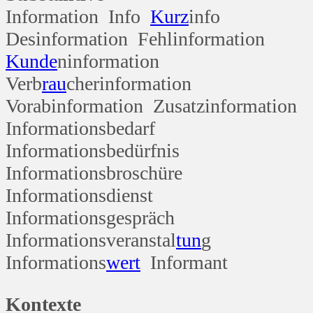
Information Info
Kurz
info
Desinformation Fehlinformation
Kunde
ninformation
Verb
rau
cherinformation
Vorabinformation Zusatzinformation
Informationsbedarf
Informationsbedürfnis
Informationsbroschüre
Informationsdienst
Informationsgespräch
Informationsveranstal
tun
g
Informations
wert
Informant
Kontexte