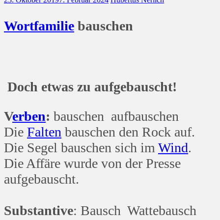
Wort
familie
bauschen
Doch etwas zu aufgebauscht!
V
erben
:
bauschen aufbauschen
Die
Falten
bauschen den Rock auf.
Die Segel bauschen sich im
Wind
.
Die Affäre wurde von der Presse
aufgebauscht.
Substantive
: Bausch Wattebausch