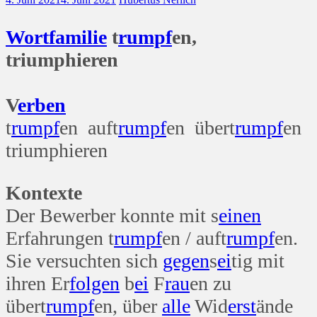
Wort
familie
t
rumpf
en,
triumphieren
V
erben
t
rumpf
en auft
rumpf
en übert
rumpf
en
triumphieren
Kontexte
Der Bewerber konnte mit s
einen
Erfahrungen t
rumpf
en / auft
rumpf
en.
Sie versuchten sich
gegen
s
ei
tig mit
ihren Er
folgen
b
ei
F
rau
en zu
übert
rumpf
en, über
alle
Wid
erst
ände